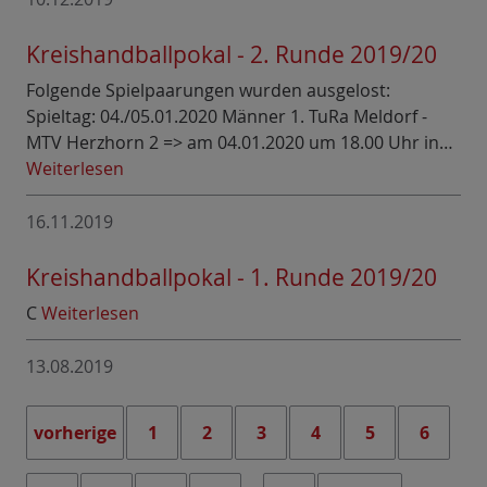
Kreishandballpokal - 2. Runde 2019/20
Folgende Spielpaarungen wurden ausgelost:
Spieltag: 04./05.01.2020 Männer 1. TuRa Meldorf -
MTV Herzhorn 2 => am 04.01.2020 um 18.00 Uhr in…
Weiterlesen
16.11.2019
Kreishandballpokal - 1. Runde 2019/20
C
Weiterlesen
13.08.2019
vorherige
1
2
3
4
5
6