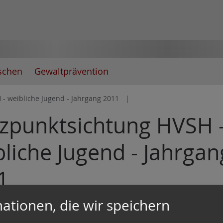
schen
Gewaltprävention
- weibliche Jugend - Jahrgang 2011
tzpunktsichtung HVSH 
liche Jugend - Jahrgan
1
ationen, die wir speichern
li 2024 fand die Sichtung der weiblichen Jugend des 